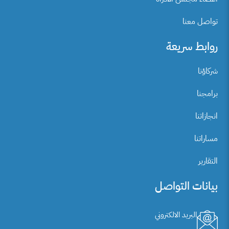
تواصل معنا
روابط سريعة
شركاؤنا
برامجنا
انجازاتنا
مساراتنا
التقارير
بيانات التواصل
البريد الالكتروني