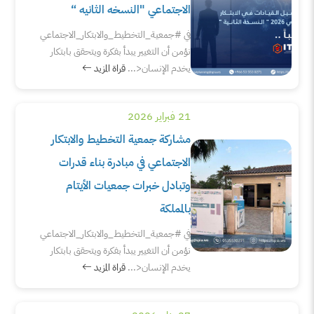
الاجتماعي "النسخه الثانيه “
في ⁧‫#جمعية_التخطيط_والابتكار_الاجتماعي‬⁩
نؤمن أن التغيير يبدأ بفكرة ويتحقق بابتكار
يخدم الإنسان<...
قراة المزيد
21 فبراير 2026
مشاركة جمعية التخطيط والابتكار
الاجتماعي في مبادرة بناء قدرات
وتبادل خبرات جمعيات الأيتام
بالمملكة
في ⁧‫#جمعية_التخطيط_والابتكار_الاجتماعي‬⁩
نؤمن أن التغيير يبدأ بفكرة ويتحقق بابتكار
يخدم الإنسان<...
قراة المزيد