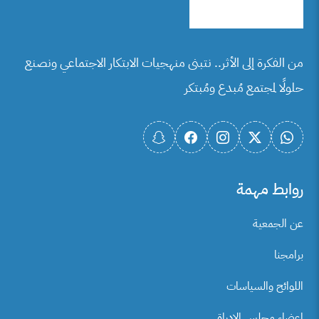
من الفكرة إلى الأثر.. نتبنى منهجيات الابتكار الاجتماعي ونصنع
حلولًا لمجتمع مُبدع ومُبتكر
روابط مهمة
عن الجمعية
برامجنا
اللوائح والسياسات
اعضاء مجلس الادراة