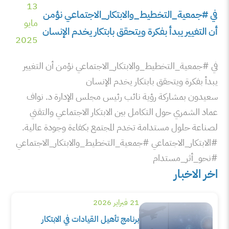
13
في ⁧‫#جمعية_التخطيط_والابتكار_الاجتماعي‬⁩ نؤمن
مايو
أن التغيير يبدأ بفكرة ويتحقق بابتكار يخدم الإنسان
2025
في ⁧‫#جمعية_التخطيط_والابتكار_الاجتماعي‬⁩ نؤمن أن التغيير
يبدأ بفكرة ويتحقق بابتكار يخدم الإنسان
‏سعيدون بمشاركة رؤية نائب رئيس مجلس الإدارة د. نواف
عماد الشمري حول التكامل بين الابتكار الاجتماعي والتقني
لصناعة حلول مستدامة تخدم المجتمع بكفاءة وجودة عالية.
‏⁧‫#الابتكار_الاجتماعي‬⁩ ⁧‫#جمعية_التخطيط_والابتكار_الاجتماعي‬⁩
⁧‫#نحو_أثر_مستدام‬⁩
اخر الاخبار
21 فبراير 2026
برنامج تأهيل القيادات في الابتكار