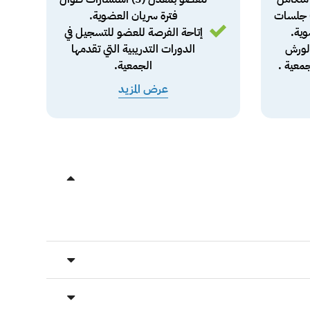
Pitch De)، بمعدل (3) جلسات
فترة سريان العضوية.
وية.
إتاحة الفرصة للعضو للتسجيل في
الورش
الدورات التدريبية التي تقدمها
معية .
الجمعية.
عرض المزيد