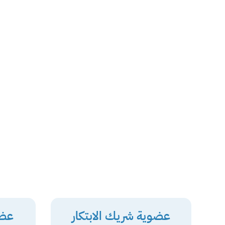
عضوية شريك الابتكار
عضو