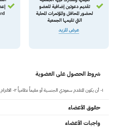
تقديم دعوتين إضافية للعضو
لحضور المحافل والمؤتمرات المحلية
التي تقيمها الجمعية
عرض المزيد
شروط الحصول على العضوية
١- أن يكون المتقدم سعودي الجنسية أو مقيماً نظامياً ٢- الالتزام بلوائح الجمعية ٣- دفع رسوم العضوية إن وجدت
حقوق الأعضاء
واجبات الأعضاء