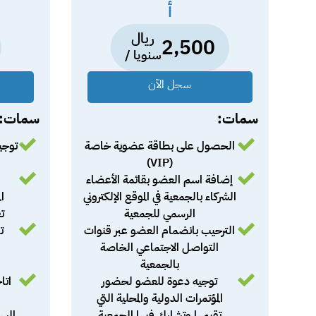
أ
ريال
2,500
سنويا /
سجل الآن
سمات:
سمات:
الحصول على بطاقة عضوية خاصة
توجي
(VIP)
إضافة اسم العضو بقائمة الأعضاء
الشركاء بالجمعية في الموقع الإلكتروني
ال
الرسمي للجمعية
ت
الترحيب بانضمام العضو عبر قنوات
ت
التواصل الاجتماعي الخاصة
ا
بالجمعية
توجيه دعوة للعضو لحضور
اتا
المؤتمرات الدولية والمحلية التي
تقيمها وتشارك فيها الجمعية
السو