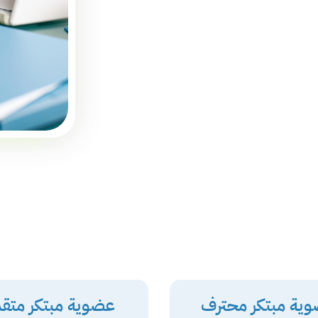
ية مبتكر محترف
عضوية مبتكر متق