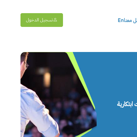
 معنا
En
تسجيل الدخول
ابتكارية