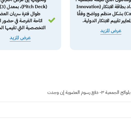
إعداد بطاقة الابتكار (Innovation
(ck
Card) بشكل منظم وواضح وفقًا
طوال فترة سريان العض
لمعايير تقييم الابتكار الدولية.
اتاحة الفرصة في حضور 
التخصصية التي تقيمها الج
عرض المزيد
عرض المزيد